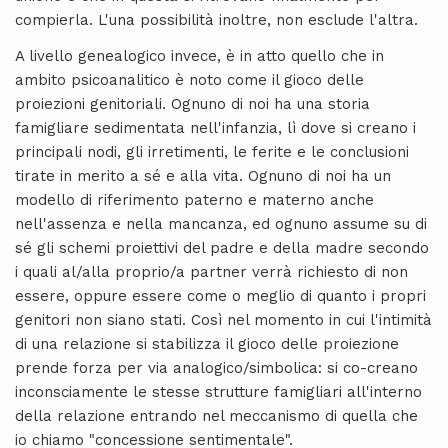
compierla. L'una possibilità inoltre, non esclude l'altra.
A livello genealogico invece, è in atto quello che in
ambito psicoanalitico è noto come il gioco delle
proiezioni genitoriali. Ognuno di noi ha una storia
famigliare sedimentata nell'infanzia, lì dove si creano i
principali nodi, gli irretimenti, le ferite e le conclusioni
tirate in merito a sé e alla vita. Ognuno di noi ha un
modello di riferimento paterno e materno anche
nell'assenza e nella mancanza, ed ognuno assume su di
sé gli schemi proiettivi del padre e della madre secondo
i quali al/alla proprio/a partner verrà richiesto di non
essere, oppure essere come o meglio di quanto i propri
genitori non siano stati. Così nel momento in cui l'intimità
di una relazione si stabilizza il gioco delle proiezione
prende forza per via analogico/simbolica: si co-creano
inconsciamente le stesse strutture famigliari all'interno
della relazione entrando nel meccanismo di quella che
io chiamo "concessione sentimentale".