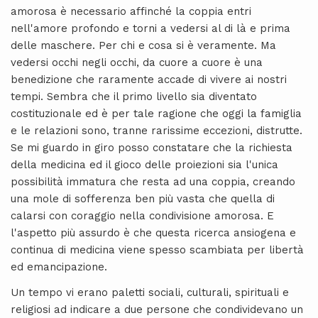
amorosa è necessario affinché la coppia entri
nell'amore profondo e torni a vedersi al di là e prima
delle maschere. Per chi e cosa si è veramente. Ma
vedersi occhi negli occhi, da cuore a cuore è una
benedizione che raramente accade di vivere ai nostri
tempi. Sembra che il primo livello sia diventato
costituzionale ed è per tale ragione che oggi la famiglia
e le relazioni sono, tranne rarissime eccezioni, distrutte.
Se mi guardo in giro posso constatare che la richiesta
della medicina ed il gioco delle proiezioni sia l'unica
possibilità immatura che resta ad una coppia, creando
una mole di sofferenza ben più vasta che quella di
calarsi con coraggio nella condivisione amorosa. E
l'aspetto più assurdo è che questa ricerca ansiogena e
continua di medicina viene spesso scambiata per libertà
ed emancipazione.
Un tempo vi erano paletti sociali, culturali, spirituali e
religiosi ad indicare a due persone che condividevano un