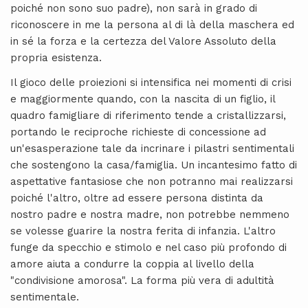
poiché non sono suo padre), non sarà in grado di
riconoscere in me la persona al di là della maschera ed
in sé la forza e la certezza del Valore Assoluto della
propria esistenza.
Il gioco delle proiezioni si intensifica nei momenti di crisi
e maggiormente quando, con la nascita di un figlio, il
quadro famigliare di riferimento tende a cristallizzarsi,
portando le reciproche richieste di concessione ad
un'esasperazione tale da incrinare i pilastri sentimentali
che sostengono la casa/famiglia. Un incantesimo fatto di
aspettative fantasiose che non potranno mai realizzarsi
poiché l'altro, oltre ad essere persona distinta da
nostro padre e nostra madre, non potrebbe nemmeno
se volesse guarire la nostra ferita di infanzia. L'altro
funge da specchio e stimolo e nel caso più profondo di
amore aiuta a condurre la coppia al livello della
"condivisione amorosa". La forma più vera di adultità
sentimentale.