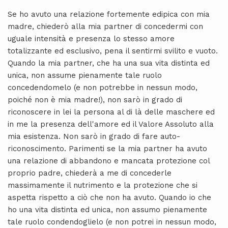
Se ho avuto una relazione fortemente edipica con mia
madre, chiederò alla mia partner di concedermi con
uguale intensità e presenza lo stesso amore
totalizzante ed esclusivo, pena il sentirmi svilito e vuoto.
Quando la mia partner, che ha una sua vita distinta ed
unica, non assume pienamente tale ruolo
concedendomelo (e non potrebbe in nessun modo,
poiché non è mia madre!), non sarò in grado di
riconoscere in lei la persona al di là delle maschere ed
in me la presenza dell'amore ed il Valore Assoluto alla
mia esistenza. Non sarò in grado di fare auto-
riconoscimento. Parimenti se la mia partner ha avuto
una relazione di abbandono e mancata protezione col
proprio padre, chiederà a me di concederle
massimamente il nutrimento e la protezione che si
aspetta rispetto a ciò che non ha avuto. Quando io che
ho una vita distinta ed unica, non assumo pienamente
tale ruolo condendoglielo (e non potrei in nessun modo,