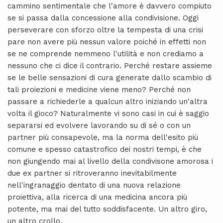
cammino sentimentale che l'amore è davvero compiuto
se si passa dalla concessione alla condivisione. Oggi
perseverare con sforzo oltre la tempesta di una crisi
pare non avere più nessun valore poiché in effetti non
se ne comprende nemmeno l'utilità e non crediamo a
nessuno che ci dice il contrario. Perché restare assieme
se le belle sensazioni di cura generate dallo scambio di
tali proiezioni e medicine viene meno? Perché non
passare a richiederle a qualcun altro iniziando un'altra
volta il gioco? Naturalmente vi sono casi in cui è saggio
separarsi ed evolvere lavorando su di sé o con un
partner più consapevole, ma la norma dell'esito più
comune e spesso catastrofico dei nostri tempi, è che
non giungendo mai al livello della condivisone amorosa i
due ex partner si ritroveranno inevitabilmente
nell'ingranaggio dentato di una nuova relazione
proiettiva, alla ricerca di una medicina ancora più
potente, ma mai del tutto soddisfacente. Un altro giro,
un altro crollo.