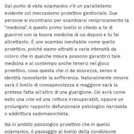
Dal punto di vista sciamanico v'è un parallelismo
evidente col meccanismo proiettivo genitoriale. Due
persone si incontrano per scambiarsi reciprocamente la
"medicina". A questo primo livello io chiedo a te di
guarirmi con la buona medicina di cui disponi e tu fai
altrettanto. È uno scambio inevitabile come quello
proiettivo, poiché siamo attratti a varia intensità da
coloro che in qualche misura possono garantirci tale
medicina e al contempo anche tenerci nel gioco
proiettivo, cosa questa che ci da sicurezza, senso e
identità nonostante la sofferenza. Naturalmente minore
sarà il livello di consapevolezza e maggiore sarà la
pretesa fatta all'altro di una guarigione. Ciò avrà come
esito una crisi ed una rottura irrecuperabili, oppure un
prolungato rapporto disfunzionale patologico narcisista
o addirittura sadomasochista.
Sia in ambito psicologico proiettivo che in quello
sciamanico, il passaggio al livello della condivisone