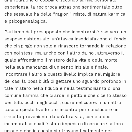
una relazione di coppia e secondo la mia personale
esperienza, la reciproca attrazione sentimentale oltre
che sessuale ha delle “ragioni” miste, di natura karmica
e psicogenealogica.
Partiamo dal presupposto che incontrarsi è risolvere un
sospeso esistenziale, un'atavica insoddisfazione di fondo
che ci spinge non solo a rinascere tornando in relazione
con noi stessi ma anche con l'altro da noi, attraverso il
quale affrontiamo il mistero della vita e della morte
nella sua mancanza di un senso iniziale e finale.
Incontrare l'altro a questo livello implica nel migliore
dei casi la possibilità di gettare uno sguardo profondo in
tale mistero nella fiducia e nella testimonianza di una
comune fiamma che ci arde in petto e che dice lo stesso
per tutti: occhi negli occhi, cuore nel cuore. In un altro
caso a questo livello ci si incontra per concludere un
irrisolto proveniente da un'altra vita, come a due
innamorati ai quali è stato impedito di coronare la loro
unione e che in questa si ritrovano finalmente per