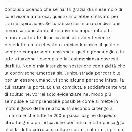
Concludo dicendo che se hai la grazia di un esempio di
condivisone amorosa, questo andrebbe coltivato per
trarne ispirazione. Se tu stesso sei in una condivisione
amorosa nonostante il relativismo imperante e la
mancanza totale di indicazioni sei evidentemente
benedetto da un elevato cammino karmico, il quale è
sempre compresente assieme a quello genealogico. In
tale situazione l'esempio e la testimonianza dovresti
darli tu. Non è mia intenzione sostenere con rigidità che
la condivisone amorosa sia l'unica strada percorribile
per un essere umano. Vi sono alcune persone infatti, la
cui natura le porta ad una compiuta e soddisfacente vita
di solitudine. Vorrei solo evidenziare nel modo più
semplice e comprensibile possibile come si mette in
moto il gioco delle relazioni. In secondo ci tengo a
rimarcare che tutte le 200 e passa pagine di questo
libro fungono da indicazione per attuare tale passaggio,
al di là delle corrose strutture sociali, culturali, spirituali