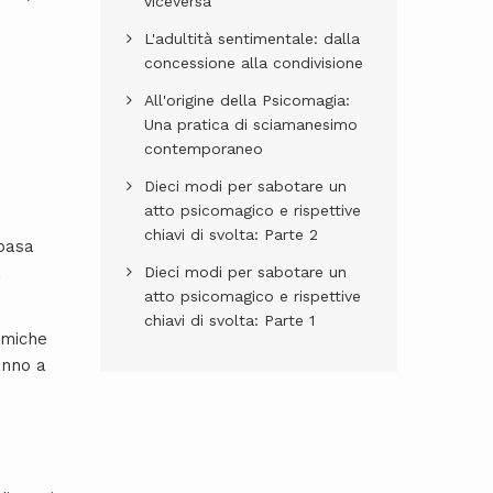
viceversa
L'adultità sentimentale: dalla
concessione alla condivisione
All'origine della Psicomagia:
Una pratica di sciamanesimo
contemporaneo
Dieci modi per sabotare un
atto psicomagico e rispettive
chiavi di svolta: Parte 2
 basa
Dieci modi per sabotare un
a
atto psicomagico e rispettive
chiavi di svolta: Parte 1
amiche
anno a