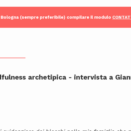
a Bologna (sempre preferibile) compilare il modulo
CONTAT
____________
fulness archetipica - intervista a Gian