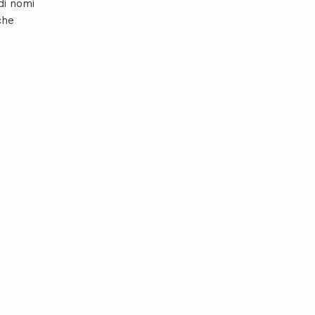
di nomi
he