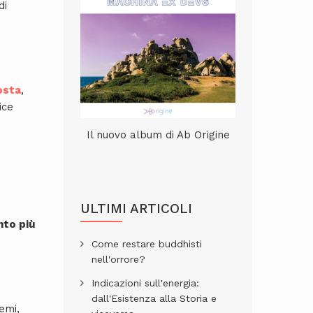
di
osta
,
ice
Il nuovo album di Ab Origine
ULTIMI ARTICOLI
nto più
Come restare buddhisti
nell'orrore?
Indicazioni sull'energia:
dall'Esistenza alla Storia e
emi,