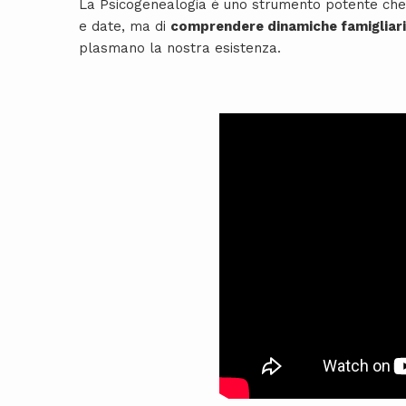
La Psicogenealogia è uno strumento potente che v
e date, ma di
comprendere dinamiche famigliari
plasmano la nostra esistenza.