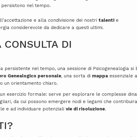
 persistono nel tempo.
l'accettazione e alla condivisione dei nostri
talenti
e
rgia considerevole da dedicare a questi ultimi.
 CONSULTA DI
a persistente nel tempo, una sessione di Psicogenealogia si
ero Genealogico personale
, una sorta di
mappa
essenziale 
ndo un orientamento chiaro.
 un esercizio formale: serve per esplorare le complesse din
igliari, da cui possono emergere nodi e legami che contribuir
le e ad individuare potenziali
vie di risoluzione
.
TI?