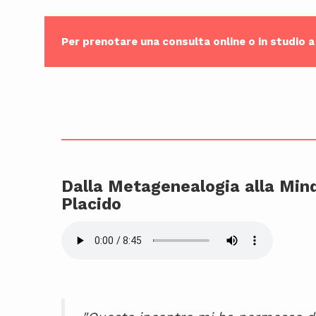
Per prenotare una consulta online o in studio 
____________________________________________
Dalla Metagenealogia alla Mind
Placido