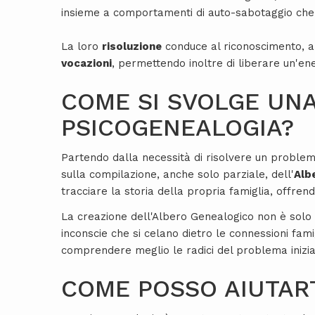
insieme a comportamenti di auto-sabotaggio che
La loro
risoluzione
conduce al riconoscimento, al
vocazioni
, permettendo inoltre di liberare un'ene
COME SI SVOLGE UNA
PSICOGENEALOGIA?
Partendo dalla necessità di risolvere un problem
sulla compilazione, anche solo parziale, dell'
Alb
tracciare la storia della propria famiglia, offre
La creazione dell'Albero Genealogico non è solo
inconscie che si celano dietro le connessioni fam
comprendere meglio le radici del problema inizia
COME POSSO AIUTAR