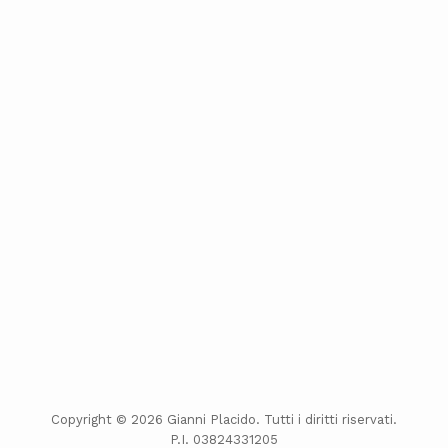
Copyright © 2026 Gianni Placido. Tutti i diritti riservati.
P.I. 03824331205