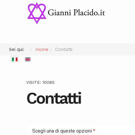
Sei qui:
Home
Contatti
Seleziona la tua lingua
VISITE: 10085
Contatti
Scegli una di queste opzioni
*