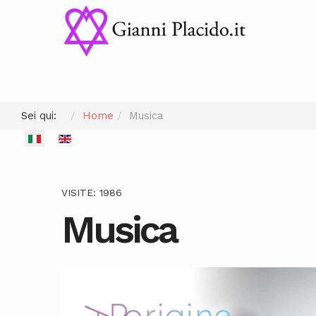
Sei qui:
Home
Musica
Seleziona la tua lingua
VISITE: 1986
Musica