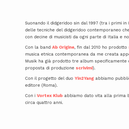
Suonando il didgeridoo sin dal 1997 (tra i primi i
delle tecniche del didgeridoo contemporaneo che
con decine di musicisti da ogni parte di Italia e no
Con la band
Ab Origine
, fin dal 2010 ho prodotto
musica etnica contemporanea da me creata appo
Musik ha già prodotto tre album specificamente d
proposta di produzione
scrivimi
).
Con il progetto del duo
Yin2Yang
abbiamo pubbli
editore (Roma).
Con i
Vortex Klub
abbiamo dato vita alla prima ba
circa quattro anni.