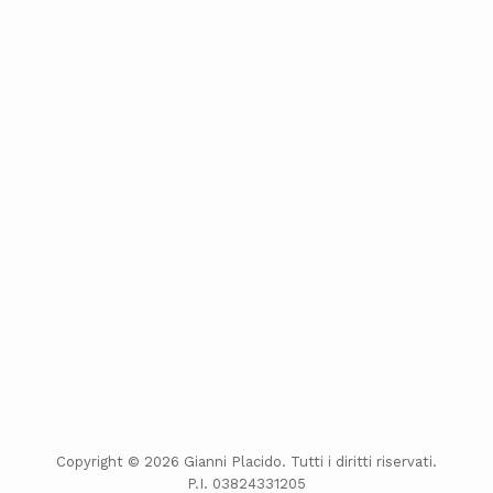
Copyright © 2026 Gianni Placido. Tutti i diritti riservati.
P.I. 03824331205