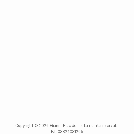
Copyright © 2026 Gianni Placido. Tutti i diritti riservati.
P.I. 03824331205