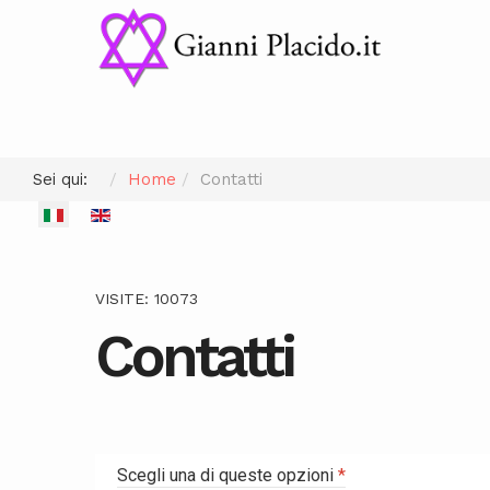
Sei qui:
Home
Contatti
Seleziona la tua lingua
VISITE: 10073
Contatti
Scegli una di queste opzioni
*